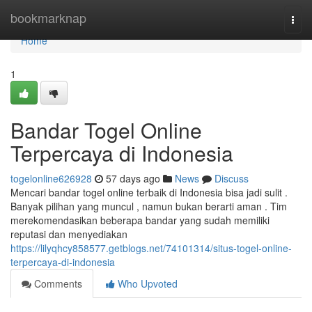
Home
bookmarknap
Togg
navi
Home
1
Bandar Togel Online
Terpercaya di Indonesia
togelonline626928
57 days ago
News
Discuss
Mencari bandar togel online terbaik di Indonesia bisa jadi sulit .
Banyak pilihan yang muncul , namun bukan berarti aman . Tim
merekomendasikan beberapa bandar yang sudah memiliki
reputasi dan menyediakan
https://lilyqhcy858577.getblogs.net/74101314/situs-togel-online-
terpercaya-di-indonesia
Comments
Who Upvoted