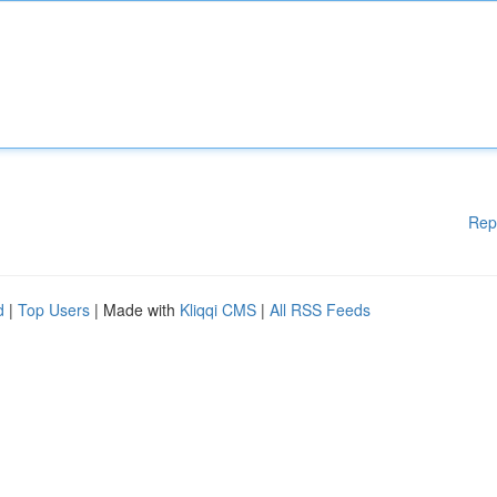
Rep
d
|
Top Users
| Made with
Kliqqi CMS
|
All RSS Feeds