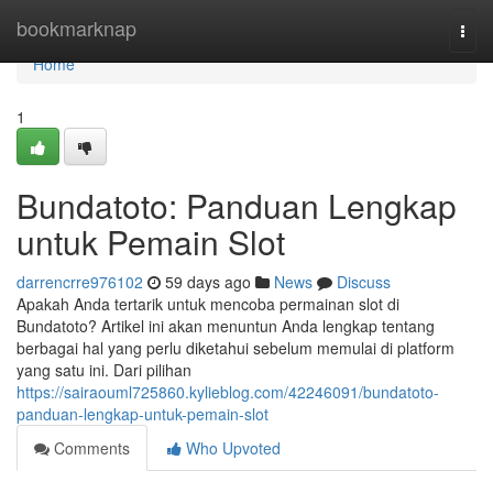
Home
bookmarknap
Togg
navi
Home
1
Bundatoto: Panduan Lengkap
untuk Pemain Slot
darrencrre976102
59 days ago
News
Discuss
Apakah Anda tertarik untuk mencoba permainan slot di
Bundatoto? Artikel ini akan menuntun Anda lengkap tentang
berbagai hal yang perlu diketahui sebelum memulai di platform
yang satu ini. Dari pilihan
https://sairaouml725860.kylieblog.com/42246091/bundatoto-
panduan-lengkap-untuk-pemain-slot
Comments
Who Upvoted