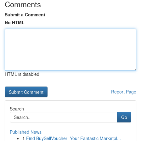
Comments
Submit a Comment
No HTML
HTML is disabled
Report Page
Search
Go
Published News
1
Find BuySellVoucher: Your Fantastic Marketpl...