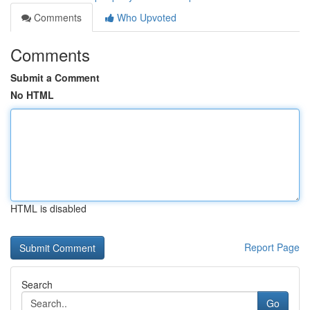
Comments
Who Upvoted
Comments
Submit a Comment
No HTML
HTML is disabled
Report Page
Search
Go