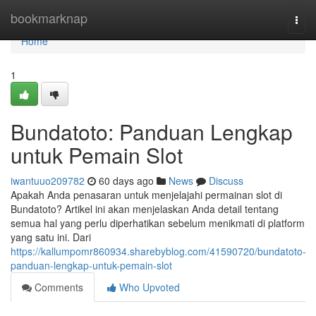
Home
bookmarknap
Togg
navi
Home
1
Bundatoto: Panduan Lengkap
untuk Pemain Slot
iwantuuo209782
60 days ago
News
Discuss
Apakah Anda penasaran untuk menjelajahi permainan slot di
Bundatoto? Artikel ini akan menjelaskan Anda detail tentang
semua hal yang perlu diperhatikan sebelum menikmati di platform
yang satu ini. Dari
https://kallumpomr860934.sharebyblog.com/41590720/bundatoto-
panduan-lengkap-untuk-pemain-slot
Comments
Who Upvoted