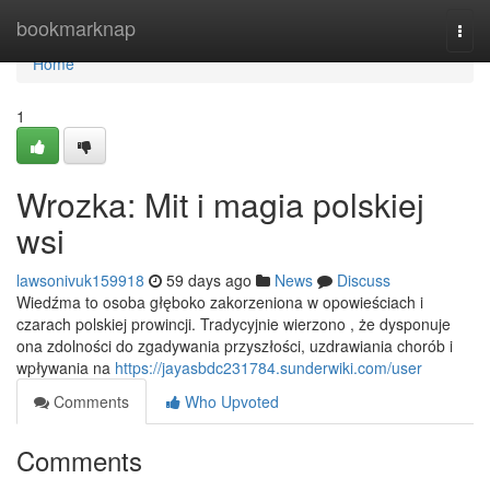
Home
bookmarknap
Togg
navi
Home
1
Wrozka: Mit i magia polskiej
wsi
lawsonivuk159918
59 days ago
News
Discuss
Wiedźma to osoba głęboko zakorzeniona w opowieściach i
czarach polskiej prowincji. Tradycyjnie wierzono , że dysponuje
ona zdolności do zgadywania przyszłości, uzdrawiania chorób i
wpływania na
https://jayasbdc231784.sunderwiki.com/user
Comments
Who Upvoted
Comments