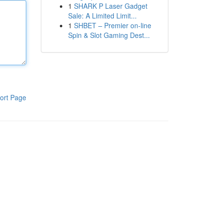
1
SHARK P Laser Gadget
Sale: A Limited Limit...
1
SHBET – Premier on-line
Spin & Slot Gaming Dest...
ort Page