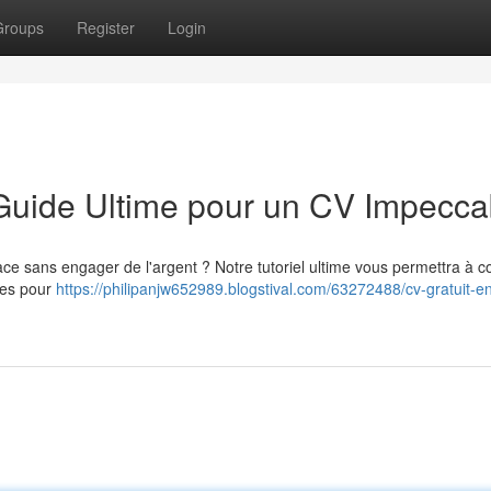
Groups
Register
Login
 Guide Ultime pour un CV Impecca
ce sans engager de l'argent ? Notre tutoriel ultime vous permettra à c
ces pour
https://philipanjw652989.blogstival.com/63272488/cv-gratuit-en