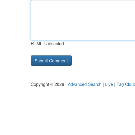
HTML is disabled
Copyright © 2026 |
Advanced Search
|
Live
|
Tag Clou