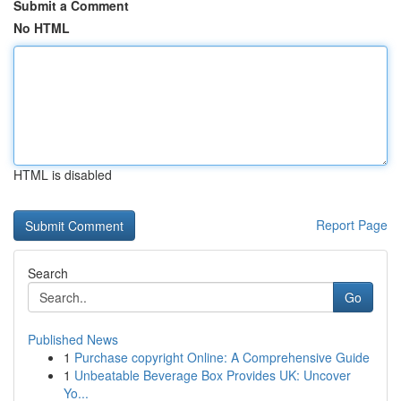
Submit a Comment
No HTML
HTML is disabled
Report Page
Search
Go
Published News
1
Purchase copyright Online: A Comprehensive Guide
1
Unbeatable Beverage Box Provides UK: Uncover
Yo...