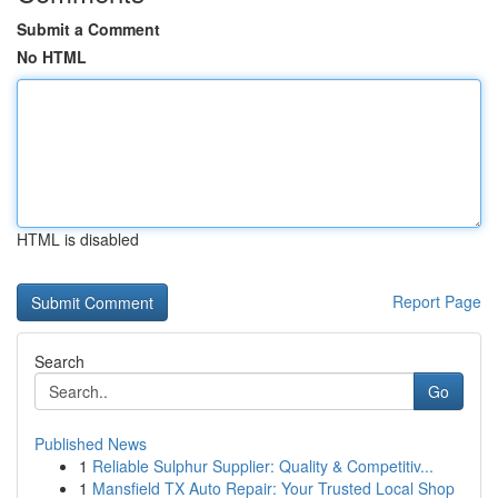
Submit a Comment
No HTML
HTML is disabled
Report Page
Search
Go
Published News
1
Reliable Sulphur Supplier: Quality & Competitiv...
1
Mansfield TX Auto Repair: Your Trusted Local Shop