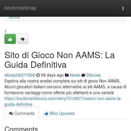
Home
bookmarknap
Togg
navi
Home
1
Sito di Gioco Non AAMS: La
Guida Definitiva
aliciayfzk371838
58 days ago
News
Discuss
Esplora alla nostra analisi completa sui siti di gioco Non AAMS.
Alcuni giocatori italiani cercano alternative ai siti AAMS, a causa di
forniscono vantaggi come offerte più allettanti e una varietà
https://bookmarkfavors.com/story7310827/casino-non-aams-la-
guida-definitiva
Comments
Who Upvoted
Comments