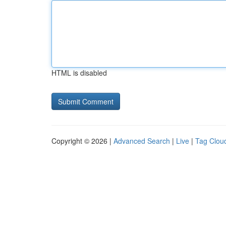
HTML is disabled
Copyright © 2026 |
Advanced Search
|
Live
|
Tag Clou