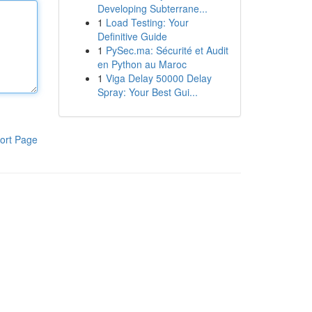
Developing Subterrane...
1
Load Testing: Your
Definitive Guide
1
PySec.ma: Sécurité et Audit
en Python au Maroc
1
Viga Delay 50000 Delay
Spray: Your Best Gui...
ort Page