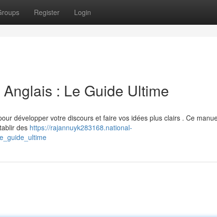
Groups
Register
Login
Anglais : Le Guide Ultime
 pour développer votre discours et faire vos idées plus clairs . Ce manue
tablir des
https://rajannuyk283168.national-
e_guide_ultime