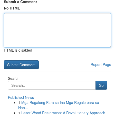
Submit a Comment
No HTML
HTML is disabled
Report Page
Search
Go
Published News
1
Mga Regalong Para sa Ina Mga Regalo para sa
Nan...
1
Laser Wood Restoration: A Revolutionary Approach