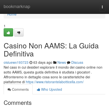
Home
bookmarknap
Togg
navi
Home
1
Casino Non AAMS: La Guida
Definitiva
oisiuewx193723
63 days ago
News
Discuss
Nel caso in cui desideri esplorare il mondo dei casino online non
sotto AAMS, questa guida definitiva è studiata i giocatori .
Affronteremo in dettaglio cosa sono le caratteristiche dei
piattaforme di
https://www.ristorantelabotticella.com/
Comments
Who Upvoted
Comments