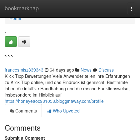
Home
bookmarknap
Togg
navi
Home
1
```
francesmisz339343
64 days ago
News
Discuss
Klick Tipp Bewertungen Viele Anwender teilen ihre Erfahrungen
zu Klick Tipp online, und das Eindruck ist gemischt. Bestimmte
loben die intuitive Handhabung und die rasche Funktionsweise,
insbesondere im Hinblick auf
https://honeyeaoc981058.blogginaway.com/profile
Comments
Who Upvoted
Comments
Submit a Comment