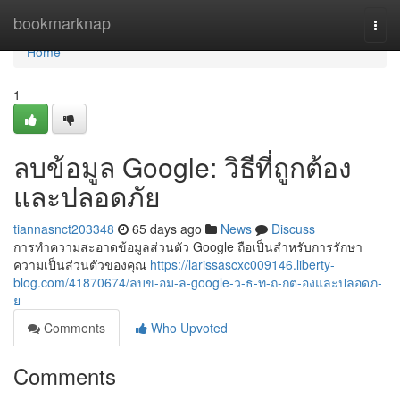
Home
bookmarknap
Togg
navi
Home
1
ลบข้อมูล Google: วิธีที่ถูกต้อง
และปลอดภัย
tiannasnct203348
65 days ago
News
Discuss
การทำความสะอาดข้อมูลส่วนตัว Google ถือเป็นสำหรับการรักษา
ความเป็นส่วนตัวของคุณ
https://larissascxc009146.liberty-
blog.com/41870674/ลบข-อม-ล-google-ว-ธ-ท-ถ-กต-องและปลอดภ-
ย
Comments
Who Upvoted
Comments