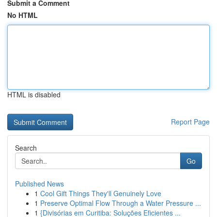
Submit a Comment
No HTML
HTML is disabled
Report Page
Search
Go
Published News
1
Cool Gift Things They'll Genuinely Love
1
Preserve Optimal Flow Through a Water Pressure ...
1
{Divisórias em Curitiba: Soluções Eficientes ...