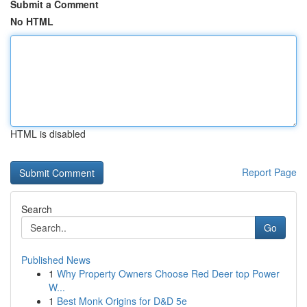
Submit a Comment
No HTML
HTML is disabled
Report Page
Search
Go
Published News
1
Why Property Owners Choose Red Deer top Power
W...
1
Best Monk Origins for D&D 5e