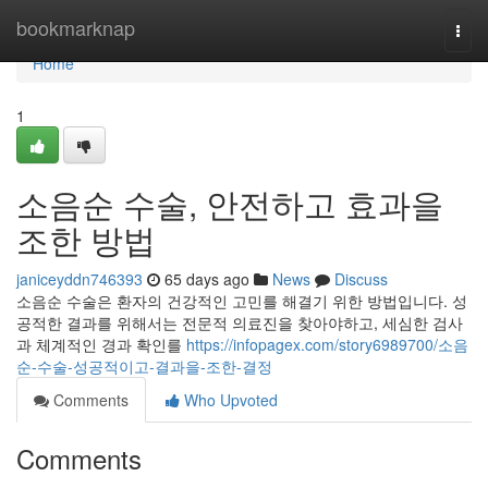
Home
bookmarknap
Togg
navi
Home
1
소음순 수술, 안전하고 효과을
조한 방법
janiceyddn746393
65 days ago
News
Discuss
소음순 수술은 환자의 건강적인 고민를 해결기 위한 방법입니다. 성
공적한 결과를 위해서는 전문적 의료진을 찾아야하고, 세심한 검사
과 체계적인 경과 확인를
https://infopagex.com/story6989700/소음
순-수술-성공적이고-결과을-조한-결정
Comments
Who Upvoted
Comments