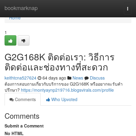
Home
bookmarknap
Togg
navi
Home
1
G2G168K ติดต่อเรา: วิธีการ
ติดต่อและช่องทางที่สะดวก
keithtcna527624
64 days ago
News
Discuss
ต้องการสอบถามเกี่ยวกับบริการของ G2G168K หรืออยากจะรับคำ
ปรึกษา?
https://montyaynp219716.blogsvirals.com/profile
Comments
Who Upvoted
Comments
Submit a Comment
No HTML