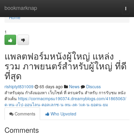
Home
bookmarknap
Togg
navi
Home
1
แพลตฟอร์มหนังผู้ใหญ่ แหล่ง
รวม ภาพยนตร์สำหรับผู้ใหญ่ ที่ดี
ที่สุด
rishiptyt831009
65 days ago
News
Discuss
สำหรับคุณ กำลังมองหา เว็บไซต์ ที่ ครบครัน สำหรับ การรับชม หนัง
ตัวเต้น
https://cormacmpsu190374.dreamyblogs.com/41865063/
ด-หน-งโป-ออนไลน-คอลเลกช-น-หน-งต-วเต-น-ยอดน-ยม
Comments
Who Upvoted
Comments