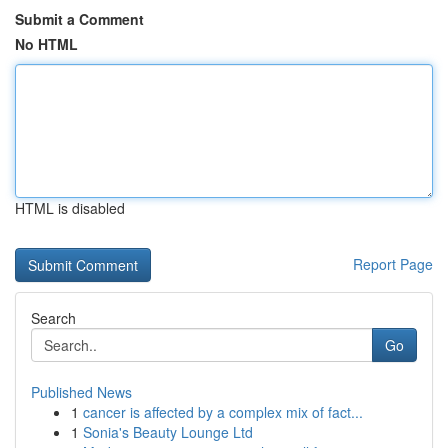
Submit a Comment
No HTML
HTML is disabled
Report Page
Search
Go
Published News
1
cancer is affected by a complex mix of fact...
1
Sonia's Beauty Lounge Ltd