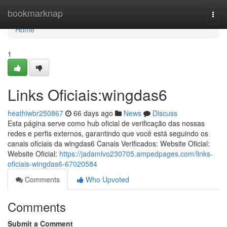
Home
bookmarknap
Togg
navi
Home
1
Links Oficiais:wingdas6
heathiwbr250867
66 days ago
News
Discuss
Esta página serve como hub oficial de verificação das nossas
redes e perfis externos, garantindo que você está seguindo os
canais oficiais da wingdas6 Canais Verificados: Website Oficial:
Website Oficial:
https://jadamlvo230705.ampedpages.com/links-
oficiais-wingdas6-67020584
Comments
Who Upvoted
Comments
Submit a Comment