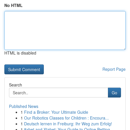
No HTML
HTML is disabled
Report Page
Search
Go
Published News
1
Find a Broker: Your Ultimate Guide
1
Our Robotics Classes for Children : Encoura...
1
Deutsch lernen in Freiburg: Ihr Weg zum Erfolg!
1
8xbet and Xtabet: Your Guide to Online Betting ...