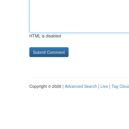
HTML is disabled
Copyright © 2026 |
Advanced Search
|
Live
|
Tag Clou