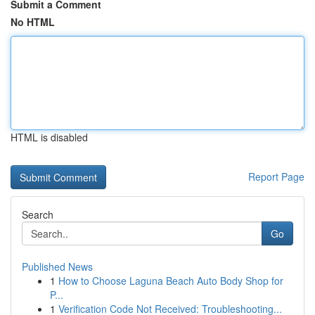
Submit a Comment
No HTML
HTML is disabled
Report Page
Search
Go
Published News
1
How to Choose Laguna Beach Auto Body Shop for
P...
1
Verification Code Not Received: Troubleshooting...