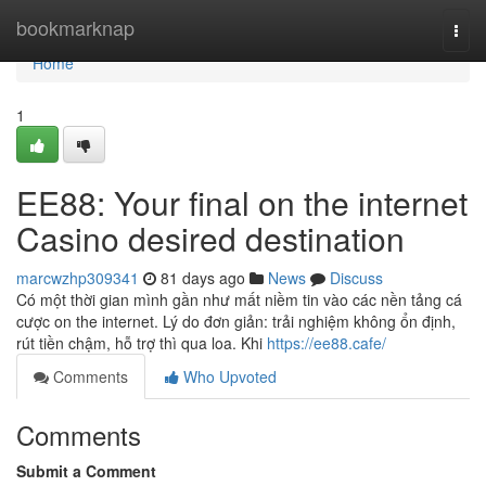
Home
bookmarknap
Togg
navi
Home
1
EE88: Your final on the internet
Casino desired destination
marcwzhp309341
81 days ago
News
Discuss
Có một thời gian mình gần như mất niềm tin vào các nền tảng cá
cược on the internet. Lý do đơn giản: trải nghiệm không ổn định,
rút tiền chậm, hỗ trợ thì qua loa. Khi
https://ee88.cafe/
Comments
Who Upvoted
Comments
Submit a Comment