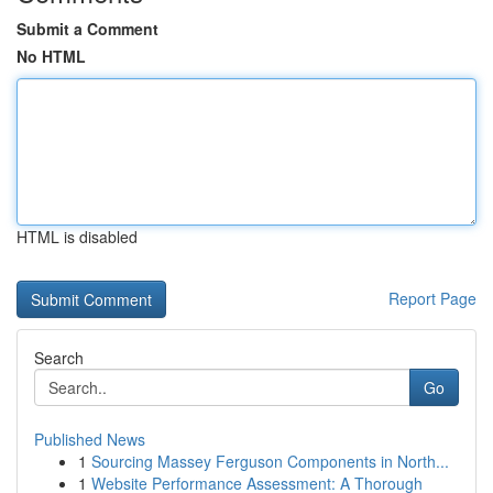
Submit a Comment
No HTML
HTML is disabled
Report Page
Search
Go
Published News
1
Sourcing Massey Ferguson Components in North...
1
Website Performance Assessment: A Thorough