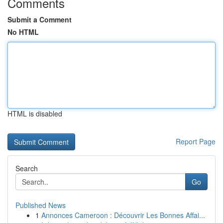
Comments
Submit a Comment
No HTML
HTML is disabled
Report Page
Search
Go
Published News
1
Annonces Cameroon : Découvrir Les Bonnes Affai...