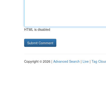
HTML is disabled
Copyright © 2026 |
Advanced Search
|
Live
|
Tag Clou