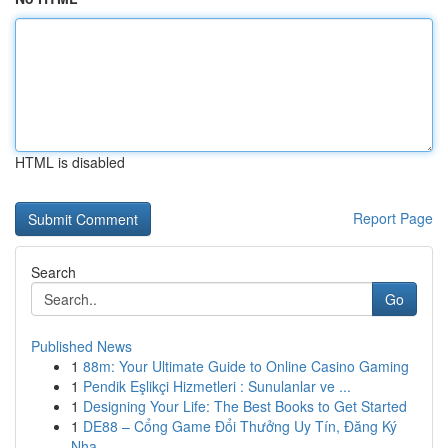
HTML is disabled
Report Page
Search
Go
Published News
1
88m: Your Ultimate Guide to Online Casino Gaming
1
Pendik Eşlikçi Hizmetleri : Sunulanlar ve ...
1
Designing Your Life: The Best Books to Get Started
1
DE88 – Cổng Game Đổi Thưởng Uy Tín, Đăng Ký
Nha...