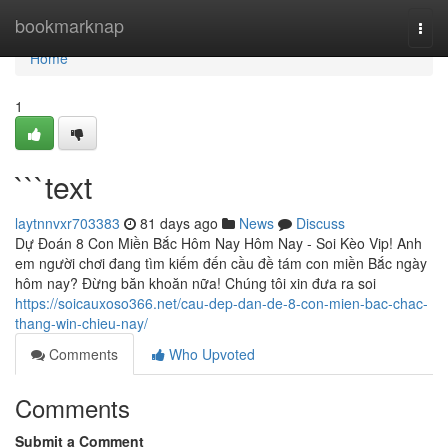
Home
bookmarknap
Togg
navi
Home
1
```text
laytnnvxr703383
81 days ago
News
Discuss
Dự Đoán 8 Con Miền Bắc Hôm Nay Hôm Nay - Soi Kèo Vip! Anh
em người chơi đang tìm kiếm đến cầu đề tám con miền Bắc ngày
hôm nay? Đừng băn khoăn nữa! Chúng tôi xin đưa ra soi
https://soicauxoso366.net/cau-dep-dan-de-8-con-mien-bac-chac-
thang-win-chieu-nay/
Comments
Who Upvoted
Comments
Submit a Comment