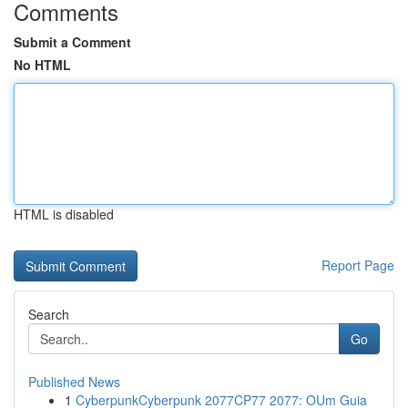
Comments
Submit a Comment
No HTML
HTML is disabled
Report Page
Search
Go
Published News
1
CyberpunkCyberpunk 2077CP77 2077: OUm Guia