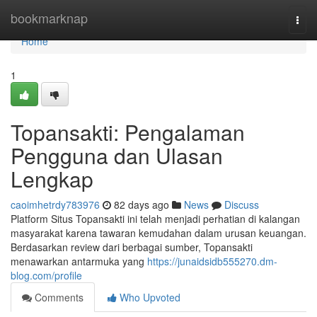
Home
bookmarknap
Togg
navi
Home
1
Topansakti: Pengalaman
Pengguna dan Ulasan
Lengkap
caoimhetrdy783976
82 days ago
News
Discuss
Platform Situs Topansakti ini telah menjadi perhatian di kalangan
masyarakat karena tawaran kemudahan dalam urusan keuangan.
Berdasarkan review dari berbagai sumber, Topansakti
menawarkan antarmuka yang
https://junaidsidb555270.dm-
blog.com/profile
Comments
Who Upvoted