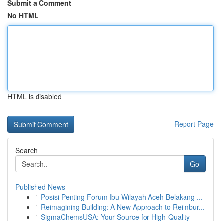
Submit a Comment
No HTML
HTML is disabled
Report Page
Search
Go
Published News
1
Posisi Penting Forum Ibu Wilayah Aceh Belakang ...
1
Reimagining Building: A New Approach to Reimbur...
1
SigmaChemsUSA: Your Source for High-Quality