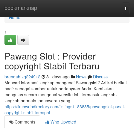
Home
bookmarknap
Togg
navi
Home
1
Pawang Slot : Provider
copyright Stabil Terbaru
brendahfzq224912
81 days ago
News
Discuss
Mencari informasi lengkap mengenai Pawangslot? Artikel berikut
hadir sebagai sumber untuk pertanyaan Anda. Kami akan
mengulas secara mengenai website ini , termasuk langkah-
langkah bermain, penawaran yang
https://limawebdirectory.com/listings1183835/pawangslot-pusat-
copyright-stabil-tercepat
Comments
Who Upvoted