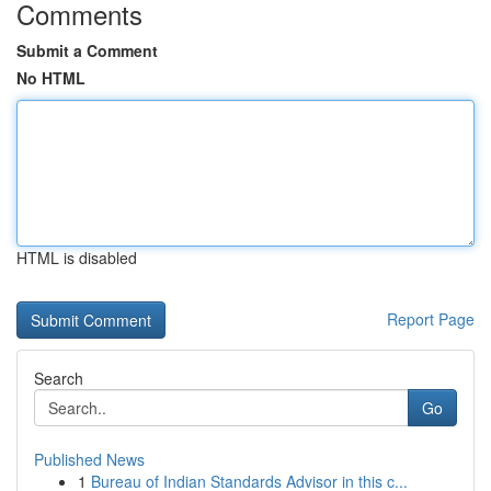
Comments
Submit a Comment
No HTML
HTML is disabled
Report Page
Search
Go
Published News
1
Bureau of Indian Standards Advisor in this c...