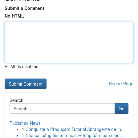
Submit a Comment
No HTML
HTML is disabled
Report Page
Search
Go
Published News
1
Conquiste a Produção: Tutorial Abrangente de In...
1
Nhà cái bằng tiền mã hóa: Hướng dẫn toàn diện...