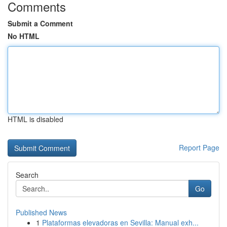
Comments
Submit a Comment
No HTML
HTML is disabled
Report Page
Search
Go
Published News
1
Plataformas elevadoras en Sevilla: Manual exh...