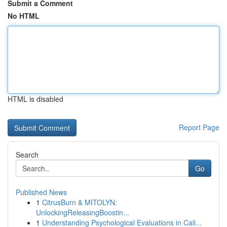
Submit a Comment
No HTML
HTML is disabled
Report Page
Search
Go
Published News
1
CitrusBurn & MITOLYN:
UnlockingReleasingBoostin...
1
Understanding Psychological Evaluations in Cali...