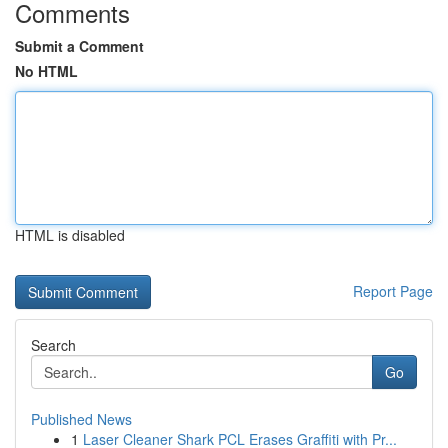
Comments
Submit a Comment
No HTML
HTML is disabled
Report Page
Search
Go
Published News
1
Laser Cleaner Shark PCL Erases Graffiti with Pr...