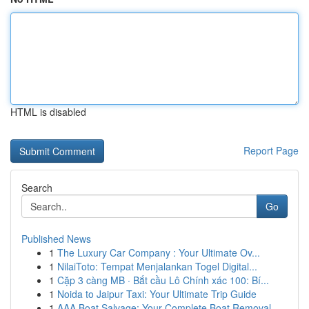
HTML is disabled
Report Page
Search
Go
Published News
1
The Luxury Car Company : Your Ultimate Ov...
1
NilaiToto: Tempat Menjalankan Togel Digital...
1
Cặp 3 càng MB · Bắt cầu Lô Chính xác 100: Bí...
1
Noida to Jaipur Taxi: Your Ultimate Trip Guide
1
AAA Boat Salvage: Your Complete Boat Removal