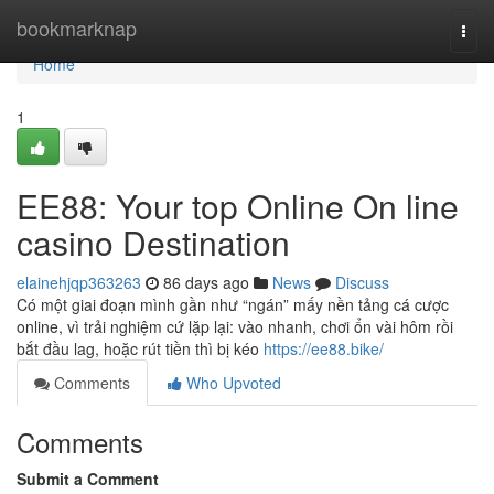
Home
bookmarknap
Togg
navi
Home
1
EE88: Your top Online On line
casino Destination
elainehjqp363263
86 days ago
News
Discuss
Có một giai đoạn mình gần như “ngán” mấy nền tảng cá cược
online, vì trải nghiệm cứ lặp lại: vào nhanh, chơi ổn vài hôm rồi
bắt đầu lag, hoặc rút tiền thì bị kéo
https://ee88.bike/
Comments
Who Upvoted
Comments
Submit a Comment