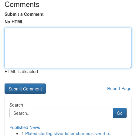
Comments
Submit a Comment
No HTML
HTML is disabled
Report Page
Search
Go
Published News
1
Plated sterling silver letter charms silver rho...