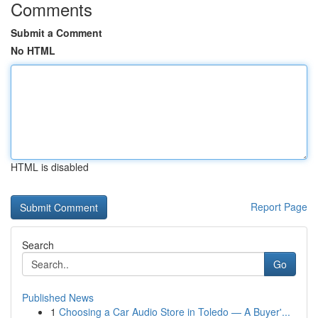
Comments
Submit a Comment
No HTML
HTML is disabled
Report Page
Search
Go
Published News
1
Choosing a Car Audio Store in Toledo — A Buyer'...