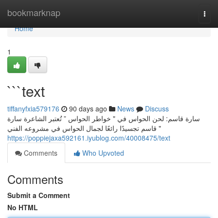
Home
bookmarknap
Togg
navi
Home
1
```text
tiffanyfxia579176
90 days ago
News
Discuss
سارة قاسم: لحن الحواس في " خواطر الحواس ” تُعتبر الشاعرة سارة
قاسم تجسيدًا رائعًا لجمال الحواس في مشروعه الفني "
https://poppiejaxa592161.iyublog.com/40008475/text
Comments
Who Upvoted
Comments
Submit a Comment
No HTML