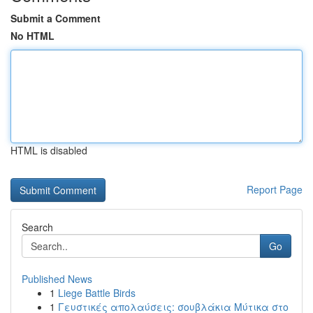
Submit a Comment
No HTML
HTML is disabled
Report Page
Search
Go
Published News
1
Liege Battle Birds
1
Γευστικές απολαύσεις: σουβλάκια Μύτικα στο