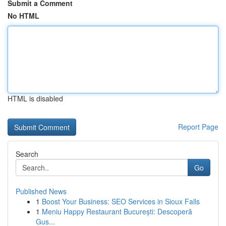
Submit a Comment
No HTML
HTML is disabled
Report Page
Search
Go
Published News
1
Boost Your Business: SEO Services in Sioux Falls
1
Meniu Happy Restaurant București: Descoperă
Gus...