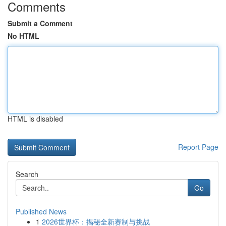
Comments
Submit a Comment
No HTML
HTML is disabled
Report Page
Search
Go
Published News
1
2026世界杯：揭秘全新赛制与挑战