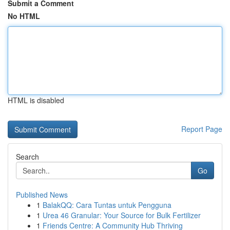
Submit a Comment
No HTML
HTML is disabled
Report Page
Search
Go
Published News
1
BalakQQ: Cara Tuntas untuk Pengguna
1
Urea 46 Granular: Your Source for Bulk Fertilizer
1
Friends Centre: A Community Hub Thriving