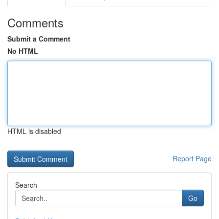
Comments
Submit a Comment
No HTML
HTML is disabled
Report Page
Search
Go