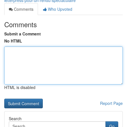
letterpress-pour-un-rendu-spectaculaire
Comments
Who Upvoted
Comments
Submit a Comment
No HTML
HTML is disabled
Report Page
Search
Go