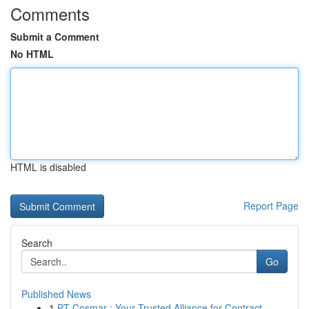
Comments
Submit a Comment
No HTML
HTML is disabled
Report Page
Search
Go
Published News
1
PT Cosmar : Your Trusted Alliance for Contract ...