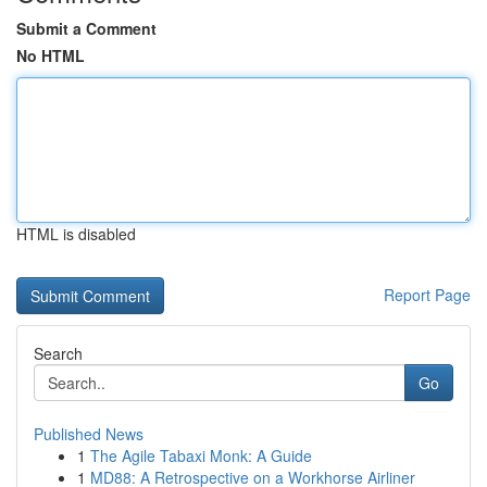
Submit a Comment
No HTML
HTML is disabled
Report Page
Search
Go
Published News
1
The Agile Tabaxi Monk: A Guide
1
MD88: A Retrospective on a Workhorse Airliner