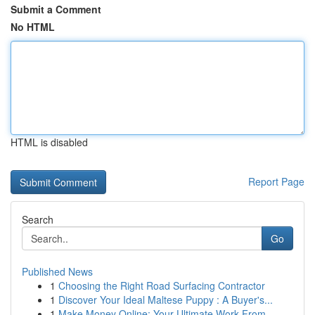
Submit a Comment
No HTML
HTML is disabled
Report Page
Search
Go
Published News
1
Choosing the Right Road Surfacing Contractor
1
Discover Your Ideal Maltese Puppy : A Buyer's...
1
Make Money Online: Your Ultimate Work From