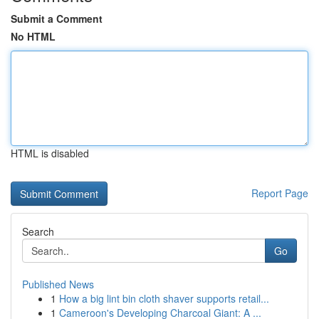
Submit a Comment
No HTML
HTML is disabled
Report Page
Search
Go
Published News
1
How a big lint bin cloth shaver supports retail...
1
Cameroon's Developing Charcoal Giant: A ...