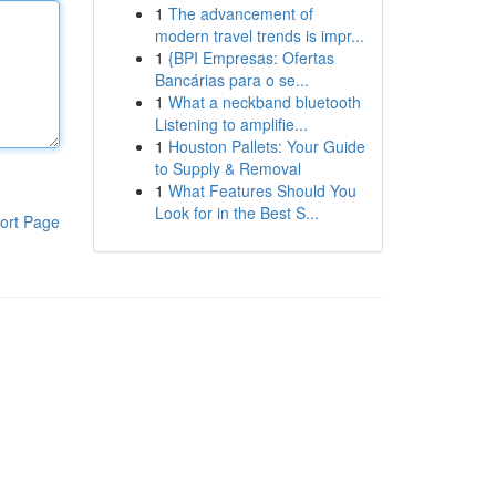
1
The advancement of
modern travel trends is impr...
1
{BPI Empresas: Ofertas
Bancárias para o se...
1
What a neckband bluetooth
Listening to amplifie...
1
Houston Pallets: Your Guide
to Supply & Removal
1
What Features Should You
Look for in the Best S...
ort Page