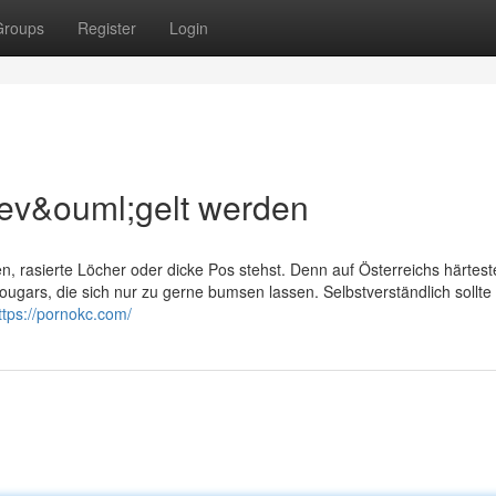
Groups
Register
Login
gev&ouml;gelt werden
en, rasierte Löcher oder dicke Pos stehst. Denn auf Österreichs härtes
ougars, die sich nur zu gerne bumsen lassen. Selbstverständlich sollte
ttps://pornokc.com/